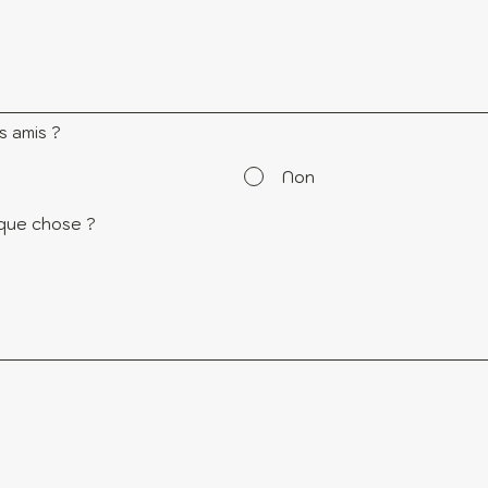
 amis ?
Non