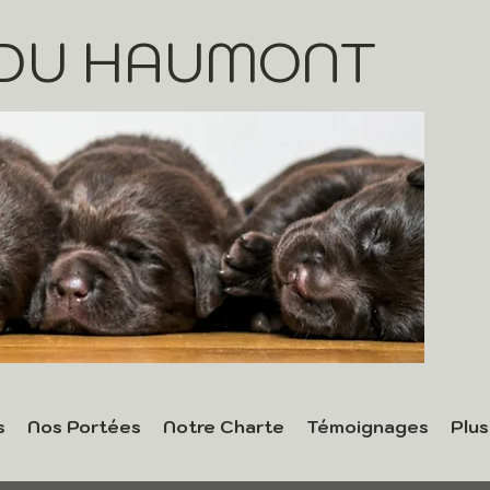
 DU HAUMONT
s
Nos Portées
Notre Charte
Témoignages
Plus