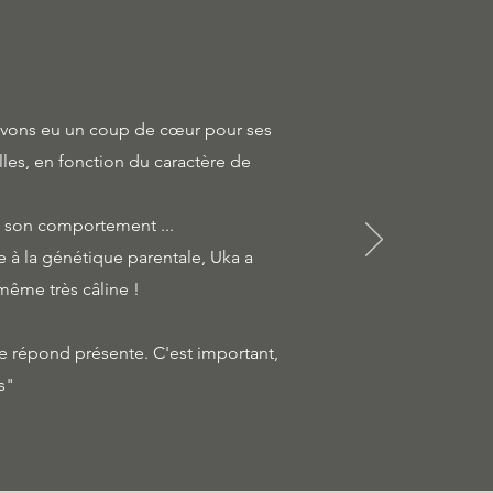
avons eu un coup de cœur pour ses
lles, en fonction du caractère de
t son comportement ...
 à la génétique parentale, Uka a
 même très câline !
le répond présente. C'est important,
s"