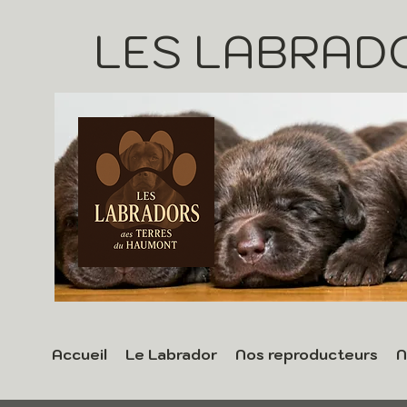
LES LABRAD
Accueil
Le Labrador
Nos reproducteurs
N