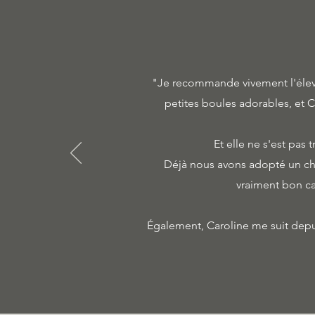
"Je recommande vivement l'éleva
petites boules adorables, et C
Et elle ne s'est pa
Déjà nous avons adopté un chi
vraiment bon car
Également, Caroline me suit depui