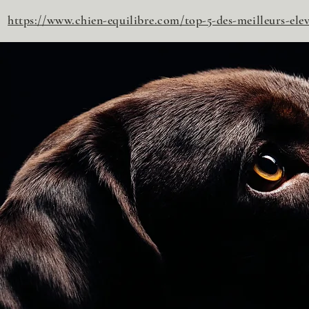
 :
https://www.chien-equilibre.com/top-5-des-meilleurs-ele